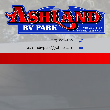
(740) 350-8157
ashlandrvpark@yahoo.com